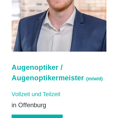
Augenoptiker /
Augenoptikermeister
(m/w/d)
Vollzeit und Teilzeit
in Offenburg