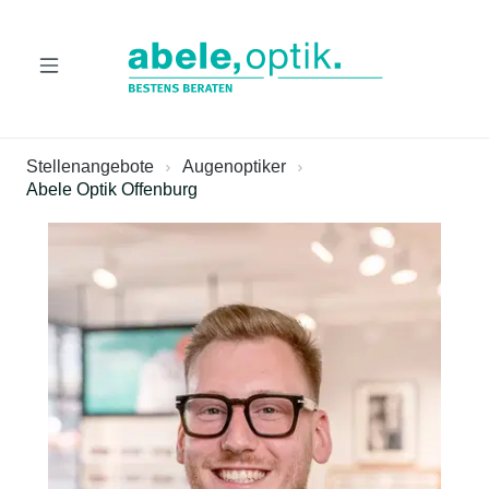
tinhalt springen
Stellenangebote
Augenoptiker
Abele Optik Offenburg